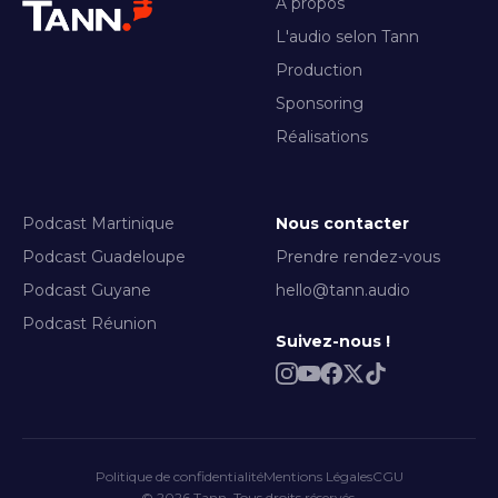
À propos
L'audio selon Tann
Production
Sponsoring
Réalisations
Podcast Martinique
Nous contacter
Podcast Guadeloupe
Prendre rendez-vous
Podcast Guyane
hello@tann.audio
Podcast Réunion
Suivez-nous !
Politique de confidentialité
Mentions Légales
CGU
© 2026 Tann. Tous droits réservés.