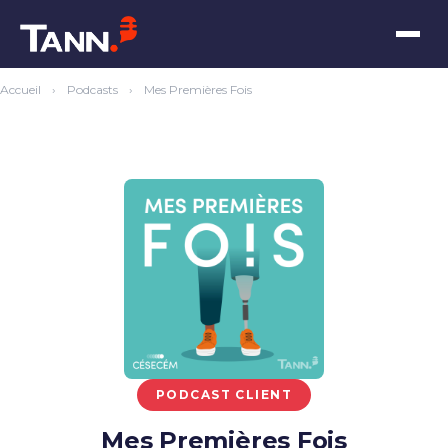
Accueil
›
Podcasts
›
Mes Premières Fois
PODCAST CLIENT
Mes Premières Fois