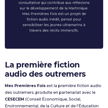
consultative qui contribue aux réflexions
sur le développement de la Martinique.
Mes Premières Fois est un projet de
fiction audio inédit, pensé pour
sensibiliser les jeunes ultramarins à
travers des récits immersifs.
La première fiction
audio des outremers
Mes Premières Fois
est la première fiction audio
des outremers, produite en partenariat avec le
CESECEM
(Conseil Économique, Social,
Environnemental, de la Culture et de l'Éducation