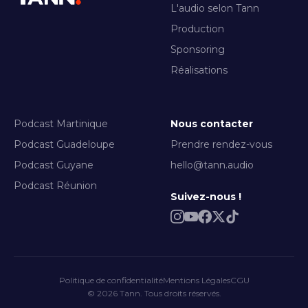
L'audio selon Tann
Production
Sponsoring
Réalisations
Podcast Martinique
Nous contacter
Podcast Guadeloupe
Prendre rendez-vous
Podcast Guyane
hello@tann.audio
Podcast Réunion
Suivez-nous !
Politique de confidentialité
Mentions Légales
CGU
© 2026 Tann. Tous droits réservés.