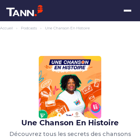
Accueil
›
Podcasts
›
Une Chanson En Histoire
Une Chanson En Histoire
Découvrez tous les secrets des chansons