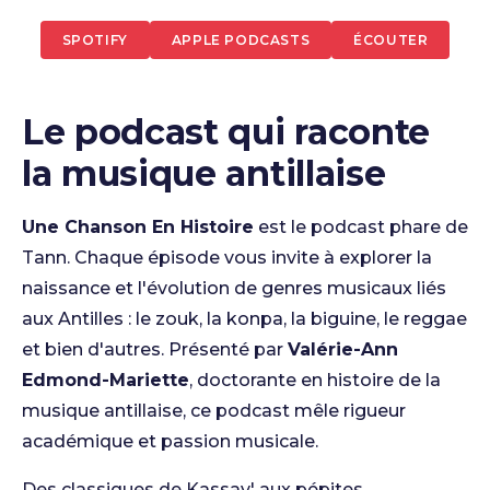
SPOTIFY
APPLE PODCASTS
ÉCOUTER
Le podcast qui raconte
la musique antillaise
Une Chanson En Histoire
est le podcast phare de
Tann. Chaque épisode vous invite à explorer la
naissance et l'évolution de genres musicaux liés
aux Antilles : le zouk, la konpa, la biguine, le reggae
et bien d'autres. Présenté par
Valérie-Ann
Edmond-Mariette
, doctorante en histoire de la
musique antillaise, ce podcast mêle rigueur
académique et passion musicale.
Des classiques de Kassav' aux pépites